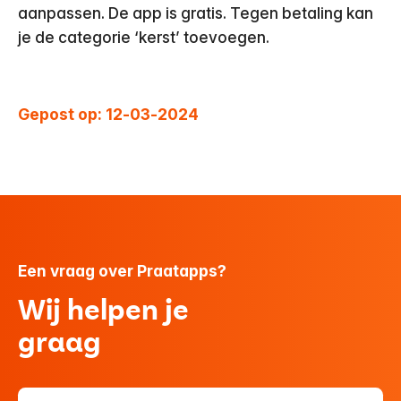
aanpassen. De app is gratis. Tegen betaling kan
je de categorie ‘kerst’ toevoegen.
Gepost op: 12-03-2024
Een vraag over Praatapps?
Wij helpen je
graag