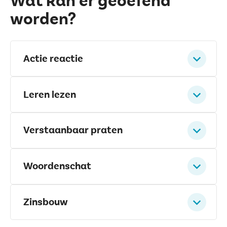
Wat kan er geoefend
worden?
Actie reactie
Leren lezen
Verstaanbaar praten
Woordenschat
Zinsbouw