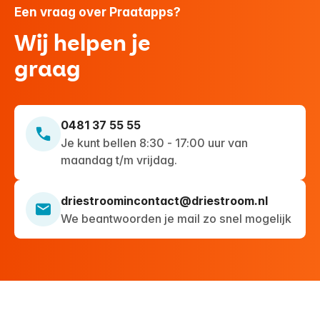
Een vraag over Praatapps?
Wij helpen je
graag
0481 37 55 55
Je kunt bellen 8:30 - 17:00 uur van
maandag t/m vrijdag.
driestroomincontact@driestroom.nl
We beantwoorden je mail zo snel mogelijk