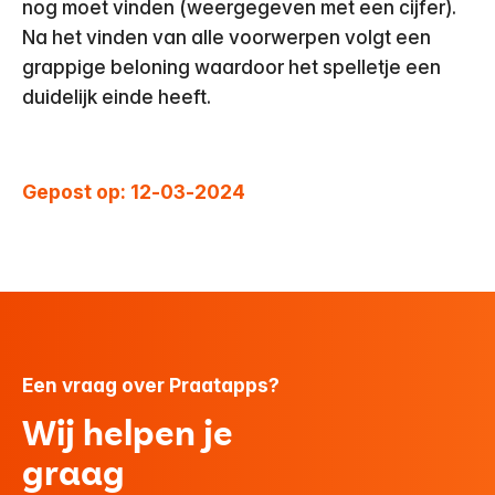
nog moet vinden (weergegeven met een cijfer).
Na het vinden van alle voorwerpen volgt een
grappige beloning waardoor het spelletje een
duidelijk einde heeft.
Gepost op: 12-03-2024
Een vraag over Praatapps?
Wij helpen je
graag