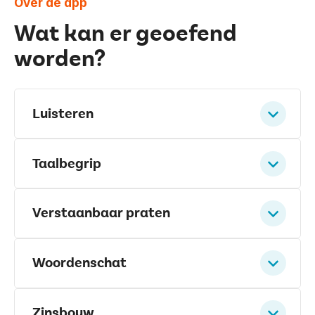
Over de app
Wat kan er geoefend
worden?
Luisteren
Taalbegrip
Verstaanbaar praten
Woordenschat
Zinsbouw